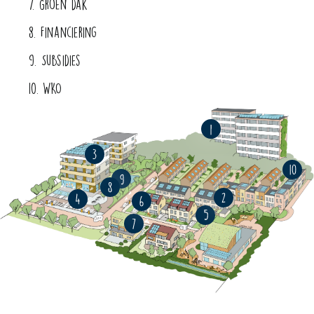
7. Groen dak
8. Financiering
9. Subsidies
10. WKO