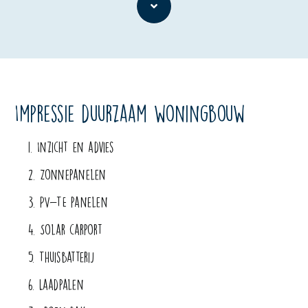
Impressie duurzaam woningbouw
1. Inzicht en advies
2. Zonnepanelen
3. PV-TE panelen
4. Solar carport
5. Thuisbatterij
6. Laadpalen