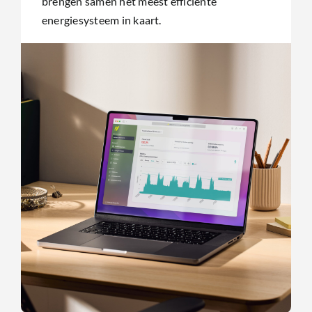
brengen samen het meest efficiënte
energiesysteem in kaart.